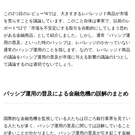
この2つ目のレビュー*4では、大きすぎるレバレッジド商品が市場
を荒らすことを議論しています。このこと自体は事実で、以前のレ
ポート*12で「市場を不安定にする取引を自動的にしてしまう恐れ
がある金融商品」として紹介しました。しかし、通常「パッシブ運
用の普及」といった時のパッシブは、レバレッジのかかっていない
通常のパッシブ運用のことを指します。なので、レバレッジド商品
の議論をパッシブ運用の普及が市場に与える影響の議論の1つとし
て議論するのは適切でないでしょう。
パッシブ運用の普及による金融危機の誤解のまとめ
国際的な金融危機を監視している人たちは日ごろ銀行業界を見てい
る人たちが多く、パッシブ運用の普及に関しては誤解していること
が多いことが分かりました。パッシブ運用の普及が引き起こす金融