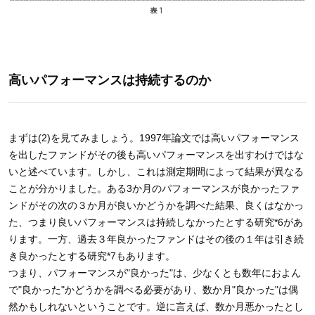
高いパフォーマンスは持続するのか
まずは(2)を見てみましょう。1997年論文では高いパフォーマンス
を出したファンドがその後も高いパフォーマンスを出すわけではな
いと述べています。しかし、これは測定期間によって結果が異なる
ことが分かりました。ある3か月のパフォーマンスが良かったファ
ンドがその次の３か月が良いかどうかを調べた結果、良くはなかっ
た、つまり良いパフォーマンスは持続しなかったとする研究*6があ
ります。一方、過去３年良かったファンドはその後の１年は引き続
き良かったとする研究*7もあります。
つまり、パフォーマンスが"良かった"は、少なくとも数年におよん
で"良かった"かどうかを調べる必要があり、数か月"良かった"は偶
然かもしれないということです。逆に言えば、数か月悪かったとし