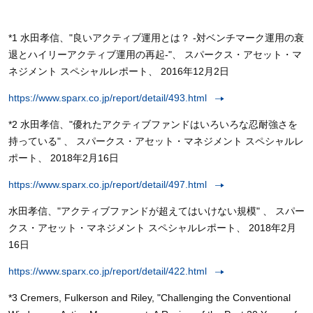
*1 水田孝信、"良いアクティブ運用とは？ -対ベンチマーク運用の衰
退とハイリーアクティブ運用の再起-"、 スパークス・アセット・マ
ネジメント スペシャルレポート、 2016年12月2日
https://www.sparx.co.jp/report/detail/493.html
*2 水田孝信、"優れたアクティブファンドはいろいろな忍耐強さを
持っている" 、 スパークス・アセット・マネジメント スペシャルレ
ポート、 2018年2月16日
https://www.sparx.co.jp/report/detail/497.html
水田孝信、"アクティブファンドが超えてはいけない規模" 、 スパー
クス・アセット・マネジメント スペシャルレポート、 2018年2月
16日
https://www.sparx.co.jp/report/detail/422.html
*3 Cremers, Fulkerson and Riley, "Challenging the Conventional