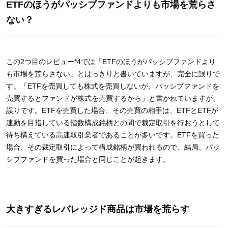
ETFのほうがパッシブファンドよりも市場を荒らさ
ない？
この2つ目のレビュー*4では「ETFのほうがパッシブファンドより
も市場を荒らさない」とはっきりと書いていますが、完全に誤りで
す。「ETFを売買しても株式を売買しないが、パッシブファンドを
売買するとファンドが株式を売買するから」と書かれていますが、
誤りです。ETFを売買した場合、その売買の相手は、ETFとETFが
連動を目指している指数構成銘柄との間で裁定取引を行おうとして
待ち構えている高速取引業者であることが多いです。ETFを買った
場合、その裁定取引によって構成銘柄が買われるので、結局、パッ
シブファンドを買った場合と同じことが起きます。
大きすぎるレバレッジド商品は市場を荒らす