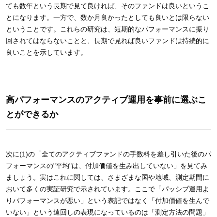
ても数年という長期で見て良ければ、そのファンドは良いというこ
とになります。一方で、数か月良かったとしても良いとは限らない
ということです。これらの研究は、短期的なパフォーマンスに振り
回されてはならないことと、長期で見れば良いファンドは持続的に
良いことを示しています。
高パフォーマンスのアクティブ運用を事前に選ぶこ
とができるか
次に(1)の「全てのアクティブファンドの手数料を差し引いた後のパ
フォーマンスの"平均"は、付加価値を生み出していない」を見てみ
ましょう。実はこれに関しては、さまざまな国や地域、測定期間に
おいて多くの実証研究で示されています。ここで「パッシブ運用よ
りパフォーマンスが悪い」という表記ではなく「付加価値を生んで
いない」という遠回しの表現になっているのは「測定方法の問題」