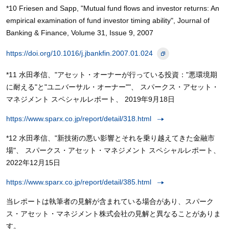
*10 Friesen and Sapp, "Mutual fund flows and investor returns: An
empirical examination of fund investor timing ability", Journal of
Banking & Finance, Volume 31, Issue 9, 2007
https://doi.org/10.1016/j.jbankfin.2007.01.024
*11 水田孝信、"アセット・オーナーが行っている投資："悪環境期
に耐える"と"ユニバーサル・オーナー""、 スパークス・アセット・
マネジメント スペシャルレポート、 2019年9月18日
https://www.sparx.co.jp/report/detail/318.html
*12 水田孝信、"新技術の悪い影響とそれを乗り越えてきた金融市
場"、 スパークス・アセット・マネジメント スペシャルレポート、
2022年12月15日
https://www.sparx.co.jp/report/detail/385.html
当レポートは執筆者の見解が含まれている場合があり、スパーク
ス・アセット・マネジメント株式会社の見解と異なることがありま
す。