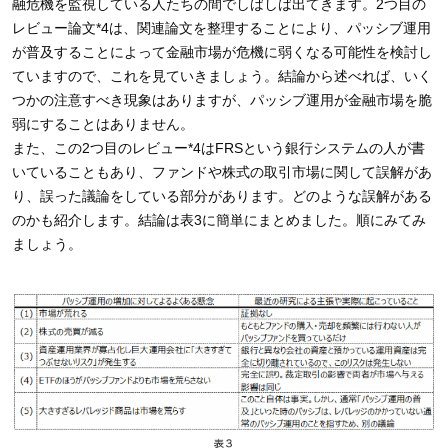
融危機を監視している人たちの間でしばしば出てきます。2つ目の
レビュー論文*4は、関連論文を整理することにより、パッシブ運用
が普及することによって金融市場が危機に弱くなる可能性を検討し
ていますので、これを見ていきましょう。結論から述べれば、いく
つかの注意すべき現象はありますが、パッシブ運用が金融市場を脆
弱にすることはありません。
また、この2つ目のレビュー*4はFRSという銀行システムの人が書
いていることもあり、ファンドや株式の取引市場に関して誤解があ
り、誤った議論をしている部分があります。どのような誤解がある
のかも紹介します。結論は表3に簡単にまとめました。順にみてみ
ましょう。