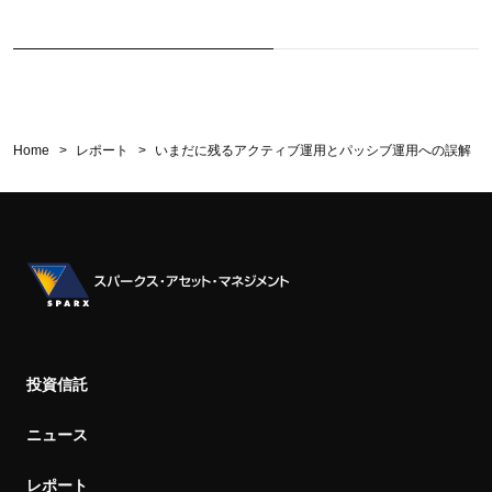
Home
レポート
いまだに残るアクティブ運用とパッシブ運用への誤解
投資信託
ニュース
レポート