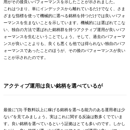
用がその後良いパフォーマンスを示したことが示されました。
これはつまり、単にインデックスから離れているだけでなく、さま
ざまな指標を使って機械的に選べる銘柄を持つだけでは良いパフォ
ーマンスを生まないことを示しています。機械的には選ばれてこな
い、独自の方法で選ばれた銘柄群を持つアクティブ運用が良いパフ
ォーマンスを生むということでしょう。そして、過去のパフォーマ
ンスが良いことよりも、良くも悪くも他では得られない独自のパフ
ォーマンスであったことのほうが、その後のパフォーマンスが良い
ことが示されたのです。
アクティブ運用は良い銘柄を選べているが
最後に"(3) 手数料以上に稼げる銘柄を選べる能力のある運用者は少
ない"を見てみましょう。実はこれに関する反論は数多くでていま
す。良い銘柄を選べているという証拠はとても多いのです。しかし