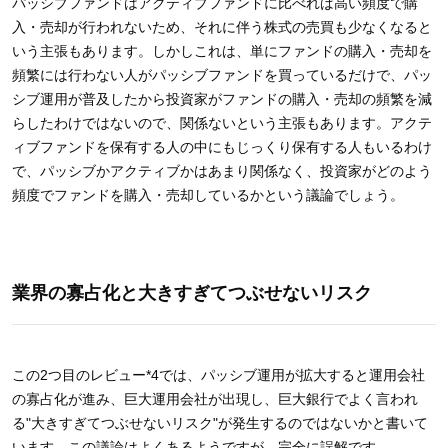
パッシブファンドはアクティブファンドに比べれば高い頻度で購
入・売却が行われないため、それに伴う株式の売買も少なくなると
いう主張もあります。しかしこれは、単にファンドの購入・売却を
頻繁には行わない人がパッシブファンドを買っているだけで、パッ
シブ運用が普及したから投資家がファンドの購入・売却の頻繁を減
らしたわけではないので、関係ないという主張もあります。アクテ
ィブファンドを保有する人の中にもじっくり保有する人もいるわけ
で、パッシブかアクティブかはあまり関係なく、投資家がどのよう
頻度でファンドを購入・売却しているかという議論でしょう。
業界の寡占化と大きすぎてつぶせないリスク
この2つ目のレビュー*4では、パッシブ運用が拡大すると運用会社
の寡占化が進み、巨大運用会社が出現し、巨大銀行でよく言われ
る"大きすぎてつぶせないリスク"が発生するのではないかと書いて
います。この議論はよくあるようですが、完全に誤解です。