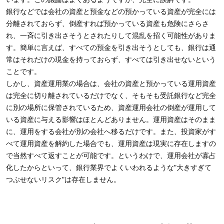
銀行などでは会社の資産と預金などの預かっている資産が完全には
分離されておらず、倒産すれば預かっている資産も危険にさらさ
れ、一斉に引き出さそうとされたりして混乱を招く可能性がありま
す。簡単に言えば、すべての預金を引き出そうとしても、銀行は通
常はそれだけの現金を持っておらず、すべては引き出せないという
ことです。
しかし、資産運用業の場合は、会社の資産と預かっている運用資産
は完全に切り離されているだけでなく、そもそも受託銀行など完全
に別の場所に保管されているため、資産運用会社の倒産が運用して
いる資産に与える影響はほとんどありません。運用資産はそのまま
に、運用をする会社が別の会社へ移るだけです。また、投資家がす
べて運用資産を解約した場合でも、運用資産は現実に存在しますの
で当然すべて返すことが可能です。というわけで、運用会社が寡占
化したからといって、銀行業界でよくいわれるような"大きすぎて
つぶせないリスク"は存在しません。