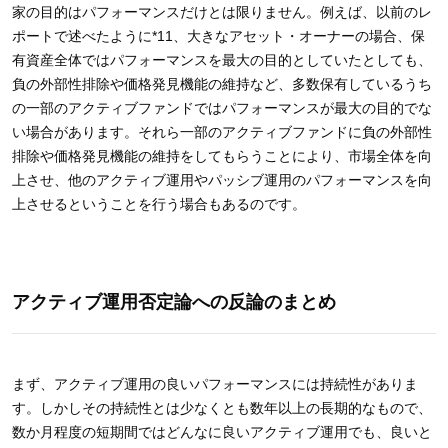
家の目的はパフォーマンスだけとは限りません。例えば、以前のレ
ポートで述べたように*11、大きなアセット・オーナーの場合、保
有資産全体ではパフォーマンスを最大の目的としていたとしても、
負の外部性排除や価格発見機能の維持など、多数保有しているうち
の一部のアクティブファンドではパフォーマンスが最大の目的でな
い場合があります。それら一部のアクティブファンドに負の外部性
排除や価格発見機能の維持をしてもらうことにより、市場全体を向
上させ、他のアクティブ運用やパッシブ運用のパフォーマンスを向
上させるということを行う場合もあるのです。
アクティブ運用否定論への反論のまとめ
まず、アクティブ運用の良いパフォーマンスには持続性がありま
す。しかしその持続性とは少なくとも数年以上の長期的なもので、
数か月程度の短期間ではどんなに良いアクティブ運用でも、良いと