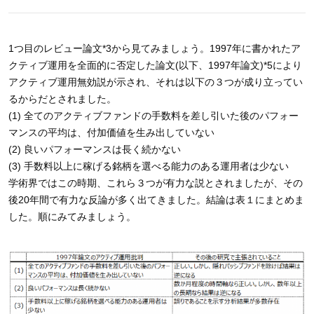
1つ目のレビュー論文*3から見てみましょう。1997年に書かれたア
クティブ運用を全面的に否定した論文(以下、1997年論文)*5により
アクティブ運用無効説が示され、それは以下の３つが成り立ってい
るからだとされました。
(1) 全てのアクティブファンドの手数料を差し引いた後のパフォー
マンスの平均は、付加価値を生み出していない
(2) 良いパフォーマンスは長く続かない
(3) 手数料以上に稼げる銘柄を選べる能力のある運用者は少ない
学術界ではこの時期、これら３つが有力な説とされましたが、その
後20年間で有力な反論が多く出てきました。結論は表１にまとめま
した。順にみてみましょう。