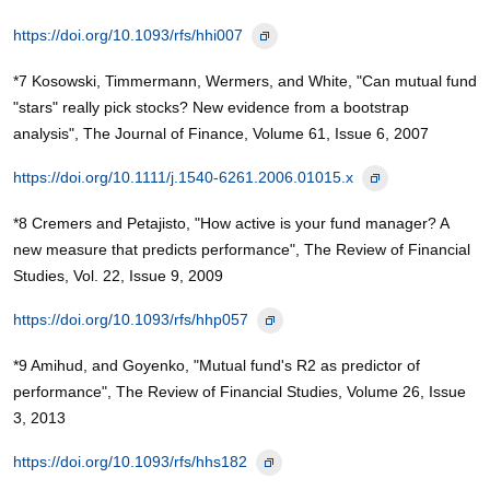
https://doi.org/10.1093/rfs/hhi007
*7 Kosowski, Timmermann, Wermers, and White, "Can mutual fund
"stars" really pick stocks? New evidence from a bootstrap
analysis", The Journal of Finance, Volume 61, Issue 6, 2007
https://doi.org/10.1111/j.1540-6261.2006.01015.x
*8 Cremers and Petajisto, "How active is your fund manager? A
new measure that predicts performance", The Review of Financial
Studies, Vol. 22, Issue 9, 2009
https://doi.org/10.1093/rfs/hhp057
*9 Amihud, and Goyenko, "Mutual fund's R2 as predictor of
performance", The Review of Financial Studies, Volume 26, Issue
3, 2013
https://doi.org/10.1093/rfs/hhs182