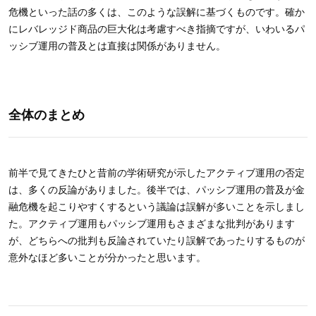
危機といった話の多くは、このような誤解に基づくものです。確か
にレバレッジド商品の巨大化は考慮すべき指摘ですが、いわいるパ
ッシブ運用の普及とは直接は関係がありません。
全体のまとめ
前半で見てきたひと昔前の学術研究が示したアクティブ運用の否定
は、多くの反論がありました。後半では、パッシブ運用の普及が金
融危機を起こりやすくするという議論は誤解が多いことを示しまし
た。アクティブ運用もパッシブ運用もさまざまな批判があります
が、どちらへの批判も反論されていたり誤解であったりするものが
意外なほど多いことが分かったと思います。