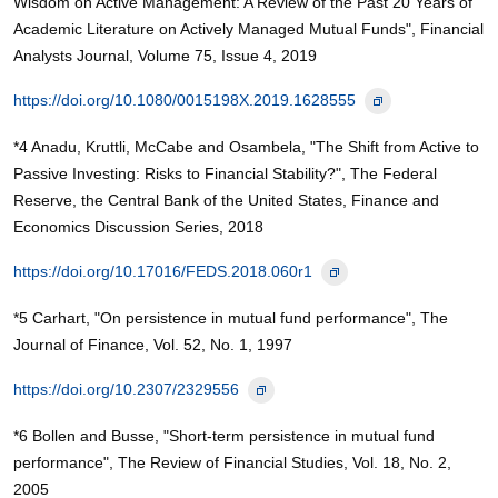
Wisdom on Active Management: A Review of the Past 20 Years of
Academic Literature on Actively Managed Mutual Funds", Financial
Analysts Journal, Volume 75, Issue 4, 2019
https://doi.org/10.1080/0015198X.2019.1628555
*4 Anadu, Kruttli, McCabe and Osambela, "The Shift from Active to
Passive Investing: Risks to Financial Stability?", The Federal
Reserve, the Central Bank of the United States, Finance and
Economics Discussion Series, 2018
https://doi.org/10.17016/FEDS.2018.060r1
*5 Carhart, "On persistence in mutual fund performance", The
Journal of Finance, Vol. 52, No. 1, 1997
https://doi.org/10.2307/2329556
*6 Bollen and Busse, "Short-term persistence in mutual fund
performance", The Review of Financial Studies, Vol. 18, No. 2,
2005