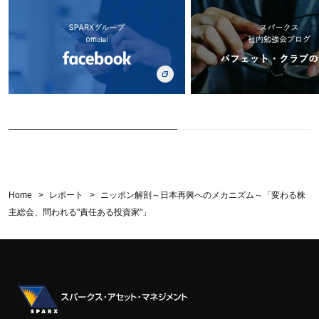
Home
レポート
ニッポン解剖～日本再興へのメカニズム～「変わる株
主総会、問われる"責任ある投資家"」