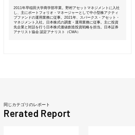
2011年早稲田大学商学部卒業。野村アセットマネジメントに入社
し、主にポートフォリオ・マネージャーとして中小型株アクティ
ブファンドの運用業務に従事。2021年、スパークス・アセット・
マネジメント入社。日本株式の調査・運用業務に従事。主に投資
先企業と対話を行う日本株式価値創造投資戦略を担当。日本証券
アナリスト協会 認定アナリスト（CMA）
同じカテゴリのレポート