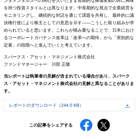
ンダメンタルズへの関心を欠いたまま短期的な株価変動のみに興味
を持つ投資スタイルとは異なります。中長期的な視点で企業経営を
モニタリングし、継続的な対話を通じて課題を共有し、最終的に議
決権行使により株主としての意思を示す
――
こうした取り組みが求
められていると思います。これらが積み重なることで、日本におけ
るコーポレートガバナンス改革は「改革への期待」から「実効的な
定着」の段階へと進んでいくと考えています。
スパークス・アセット・マネジメント株式会社
ファンドマネージャー 川部 正隆
当レポートは執筆者の見解が含まれている場合があり、スパーク
ス・アセット・マネジメント株式会社の見解と異なることがありま
す。
レポートのダウンロード（244.0 KB）
Facebookでシェアする
Xでポストする
この記事をシェアする