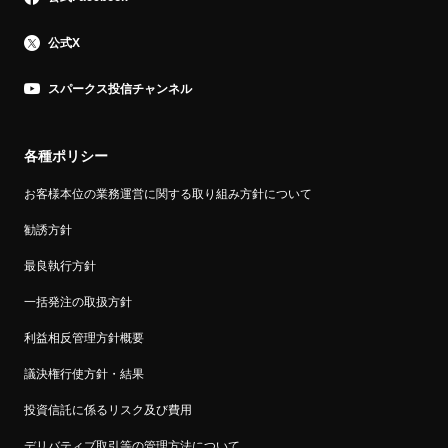
当社の概況など
公式X
スパークス投信チャンネル
各種ポリシー
お客様本位の業務運営に関する取り組み方針について
勧誘方針
最良執行方針
一括発注の取扱方針
利益相反管理方針概要
議決権行使方針・結果
投資信託に係るリスク及び費用
デリバティブ取引等の管理方法について