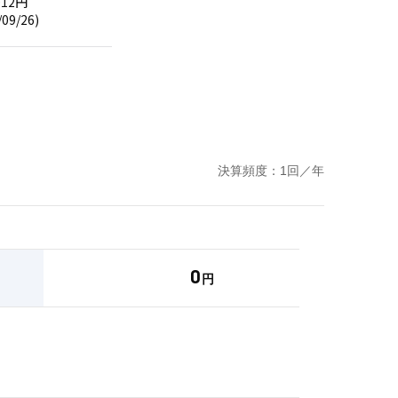
決算頻度：1回／年
0
円