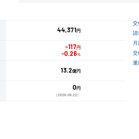
交
44,371
円
請
月
-117
円
-0.26
交
%
運
13.2
億円
0
円
（2026.06.22）