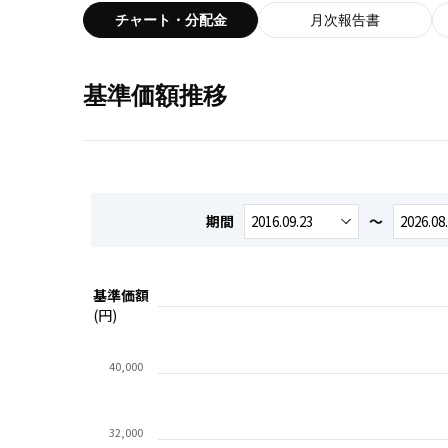
チャート・分配金
月次報告書
基準価額推移